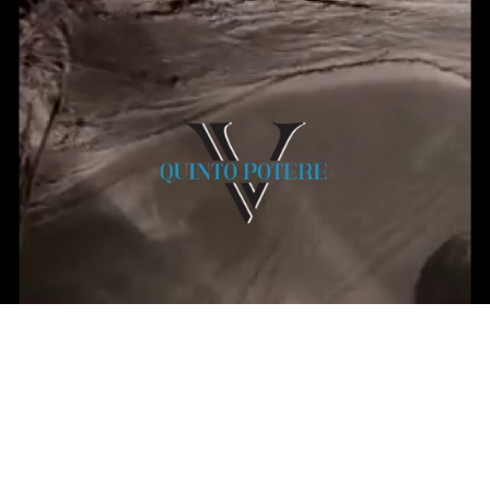
o Comunale per soccorrere le persone in difficoltà.