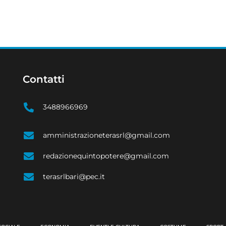
Contatti
3488966969
amministrazioneterasrl@gmail.com
redazionequintopotere@gmail.com
terasrlbari@pec.it