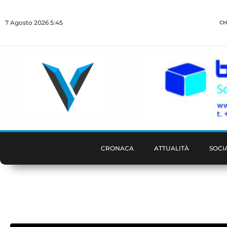
7 Agosto 2026 5:45
CH
CRONACA
ATTUALITÀ
SOCI
Maltempo in Puglia, smottam