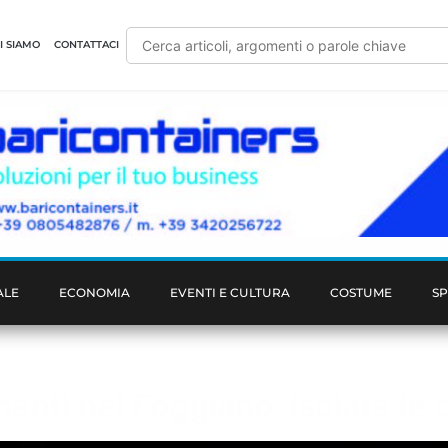
I SIAMO
CONTATTACI
ALE
ECONOMIA
EVENTI E CULTURA
COSTUME
S
enti nel Foggiano: isolate le