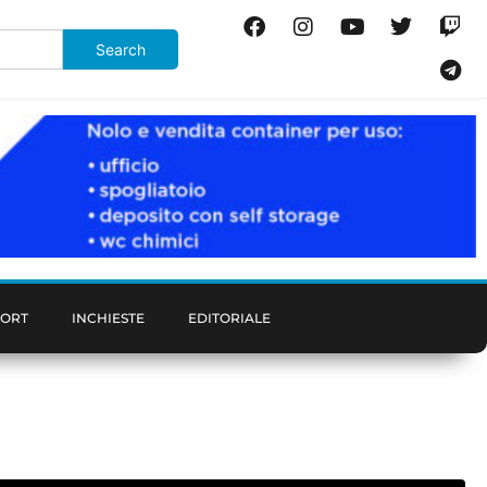
PORT
INCHIESTE
EDITORIALE
 contrade di Anzano – VIDEO