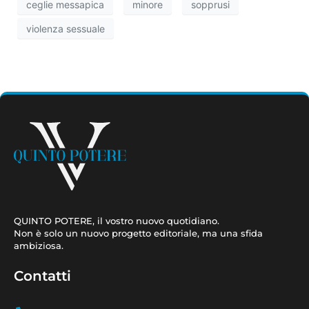
ceglie messapica
minore
sopprusi
violenza sessuale
QUINTO POTERE, il vostro nuovo quotidiano.
Non è solo un nuovo progetto editoriale, ma una sfida
ambiziosa.
Contatti