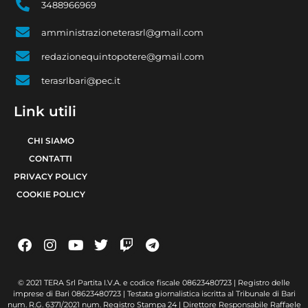
3488966969
amministrazioneterasrl@gmail.com
redazionequintopotere@gmail.com
terasrlbari@pec.it
Link utili
CHI SIAMO
CONTATTI
PRIVACY POLICY
COOKIE POLICY
© 2021 TERA Srl Partita I.V.A. e codice fiscale 08623480723 | Registro delle
imprese di Bari 08623480723 | Testata giornalistica iscritta al Tribunale di Bari
num. R.G. 6371/2021 num. Registro Stampa 24 | Direttore Responsabile Raffaele