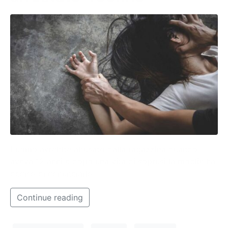
L’uomo avrebbe abusato dalla ragazzina quando
aveva 12 anni e dopo una vita di soprusi la moglie ha
deciso di denunciarlo
Continue reading