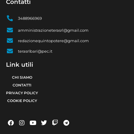
Contatti
3488966969
amministrazioneterasrl@gmail.com
redazionequintopotere@gmail.com
terasrlbari@pec.it
Link utili
CHI SIAMO
CONTATTI
PRIVACY POLICY
COOKIE POLICY