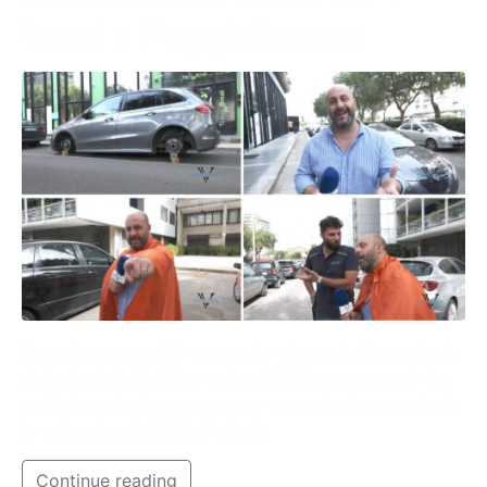
tozzi a Poggiofranco
Il modus operandi è sempre lo stesso, la Mercedes è
stata lasciata in bilico su tocchi di legno e non è da
escludere che la mano possa essere la stessa entrata
in azione in via Giulio Petroni.
Continue reading