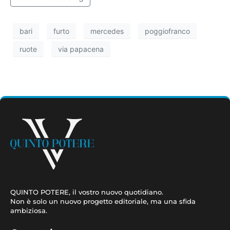
bari
furto
mercedes
poggiofranco
ruote
via papacena
QUINTO POTERE, il vostro nuovo quotidiano.
Non è solo un nuovo progetto editoriale, ma una sfida
ambiziosa.