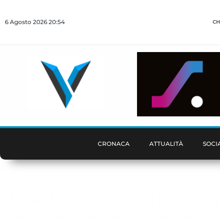
6 Agosto 2026 20:54
CH
CRONACA
ATTUALITÀ
SOCI
Investe un cane nel parcheg
ore contate per una donna