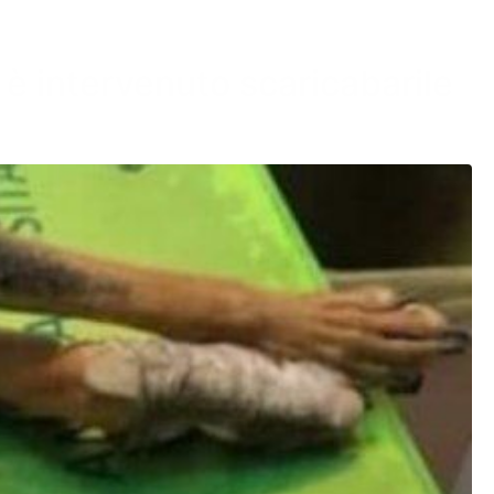
o è intervenuto scaricabarile