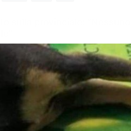
ito sulla provinciale: “Nessun
ale”