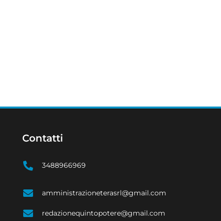
Contatti
3488966969
amministrazioneterasrl@gmail.com
redazionequintopotere@gmail.com