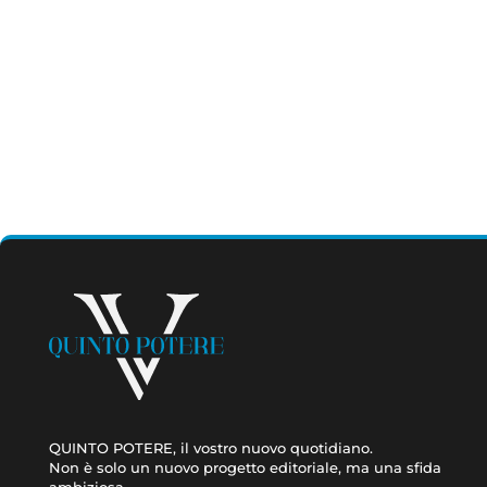
QUINTO POTERE, il vostro nuovo quotidiano.
Non è solo un nuovo progetto editoriale, ma una sfida
ambiziosa.