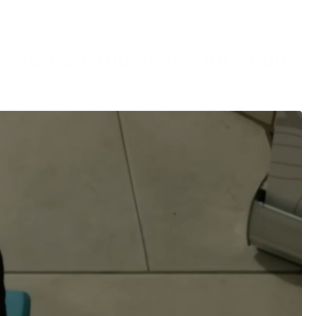
: “Teme Colella si conoscono