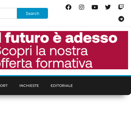
PORT
INCHIESTE
EDITORIALE
: “È Daniele che si occupa di