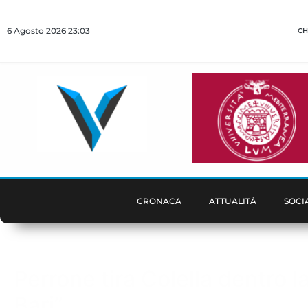
6 Agosto 2026 23:03
CH
CRONACA
ATTUALITÀ
SOCI
Perrone tira Colella dentro l
Bari”