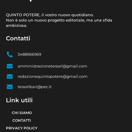
QUINTO POTERE, il vostro nuovo quotidiano.
Non è solo un nuovo progetto editoriale, ma una sfida
ambiziosa.
Contatti
3488966969
amministrazioneterasrl@gmail.com
redazionequintopotere@gmail.com
terasrlbari@pec.it
Link utili
CHI SIAMO
CONTATTI
PRIVACY POLICY