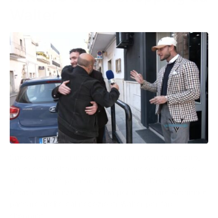
Walter
Spesso capita di incontrare alcuni nostri fan in giro,
ma questa volta vi mostriamo un incontro davvero
speciale e che per noi significa tanto. Diego si è
recato da Firenze ad Adelfia per incontrare Antonio e
passare anche dal negozio di Walter per fare
shopping.