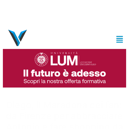
Diego, il Maradona dei fan:
da Firenze per abbracciare
Antonio e fare shopping da