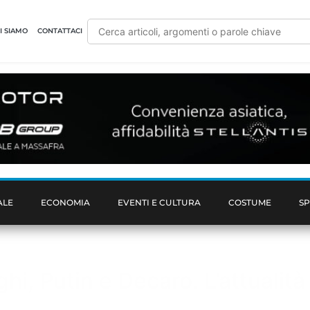
I SIAMO
CONTATTACI
ALE
ECONOMIA
EVENTI E CULTURA
COSTUME
S
ghi, Putin e Decaro. L’attuali