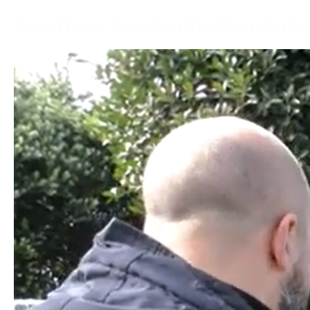
Guerra e pandemia frenano i