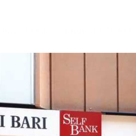
inistro Franco annuncia: “Ces