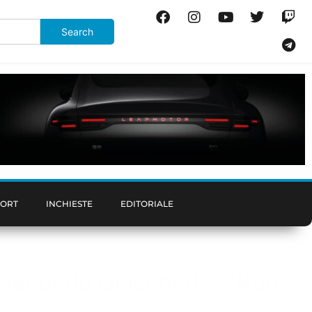
PORT
INCHIESTE
EDITORIALE
tà secondo Giacchetta: “Non