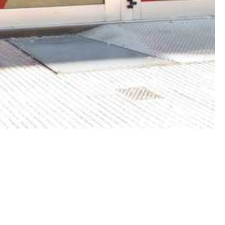
 ha riferito sulle partecipazioni dello Stato nel settore.