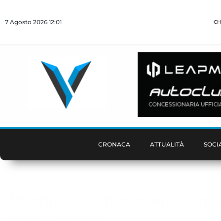
7 Agosto 2026 12:01
CH
CRONACA
ATTUALITÀ
SOCI
Reddito di cittadinanza, Dra
mi nascondo”