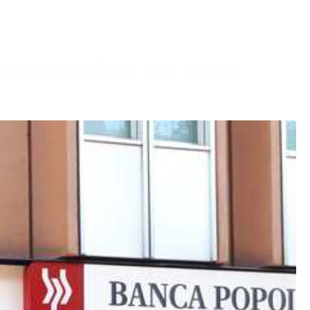
sione possibile ma dopo