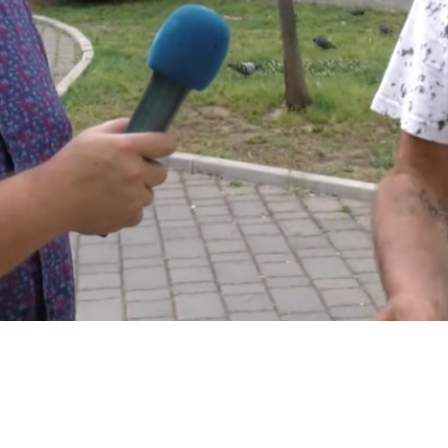
tà e ha qualcosa da dire a tutti.