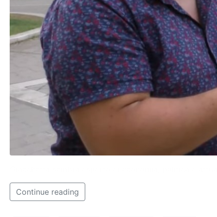
Giacchetta sembra esperto di economia, politica e attuali
Continue reading