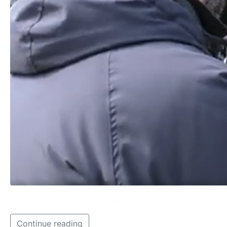
Il duro sfogo del commerciante presenta la vera e triste
Continue reading