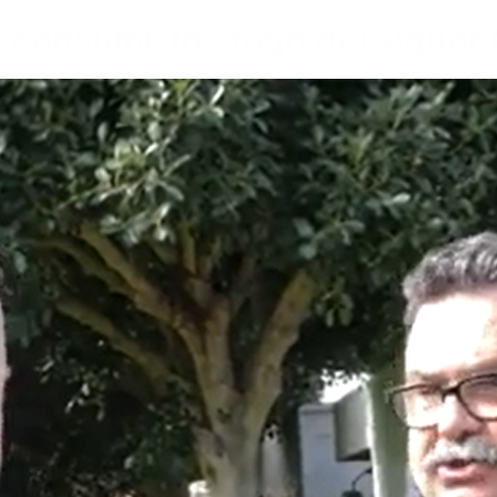
 consumi: lo sfogo del signor