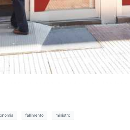
 in Commissione parlamentare d’inchiesta sul sistema bancario
onomia
fallimento
ministro