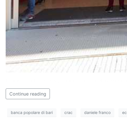
Il ministro dell’Economia, Daniele Franco, nell’audizione
Continue reading
banca popolare di bari
crac
daniele franco
ec