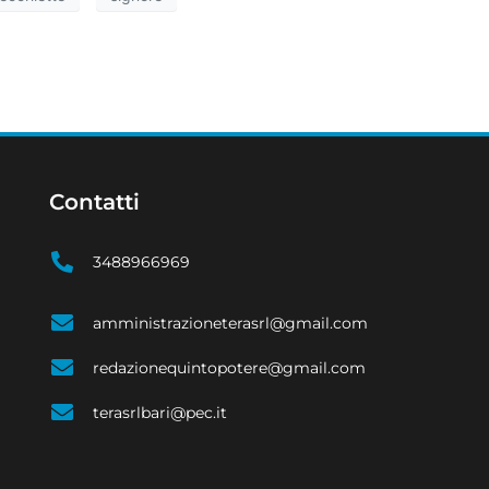
Contatti
3488966969
amministrazioneterasrl@gmail.com
redazionequintopotere@gmail.com
terasrlbari@pec.it