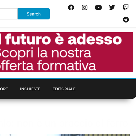
PORT
INCHIESTE
EDITORIALE
io: non è un braccio di ferro