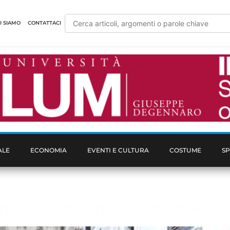
I SIAMO
CONTATTACI
ALE
ECONOMIA
EVENTI E CULTURA
COSTUME
S
inacce, Decaro scrive ad Anton