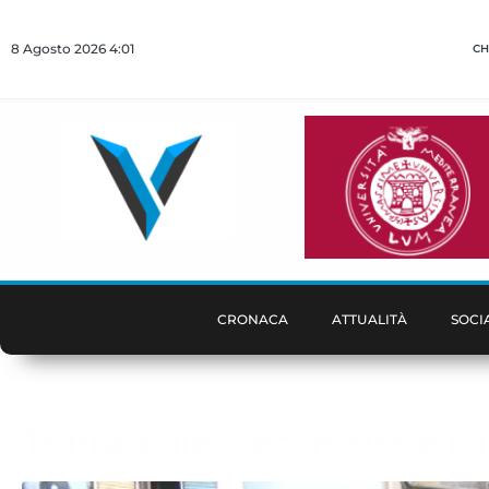
8 Agosto 2026 4:01
CH
CRONACA
ATTUALITÀ
SOCI
Truffa delle orecchiette e m