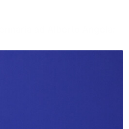
terinaria ad Alberto Angela: