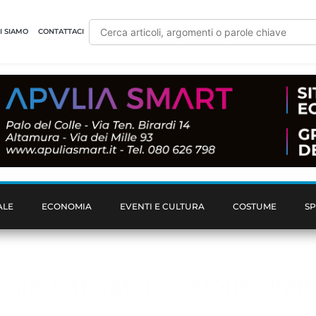
I SIAMO
CONTATTACI
ALE
ECONOMIA
EVENTI E CULTURA
COSTUME
S
gia, letterature e storia all’att