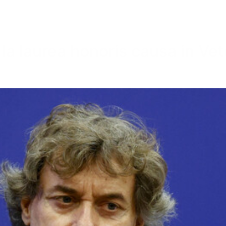
à la laurea honoris causa in Ve