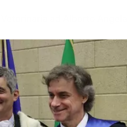
n Veterinaria ad Alberto Angel