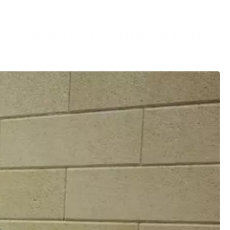
a: “Per un ricercatore è come