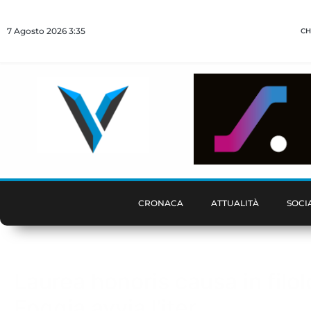
7 Agosto 2026 3:35
CH
CRONACA
ATTUALITÀ
SOCI
Laurea honoris causa in filolo
Foggia avvia l’iter