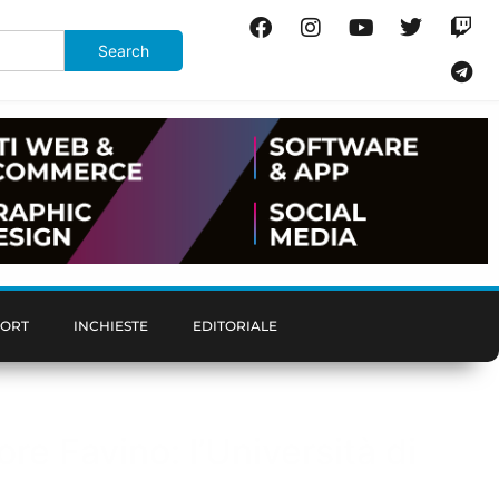
PORT
INCHIESTE
EDITORIALE
ore Favino: l’Università di