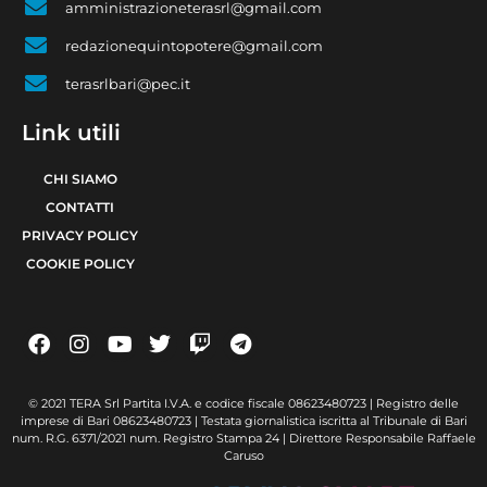
amministrazioneterasrl@gmail.com
redazionequintopotere@gmail.com
terasrlbari@pec.it
Link utili
CHI SIAMO
CONTATTI
PRIVACY POLICY
COOKIE POLICY
© 2021 TERA Srl Partita I.V.A. e codice fiscale 08623480723 | Registro delle
imprese di Bari 08623480723 | Testata giornalistica iscritta al Tribunale di Bari
num. R.G. 6371/2021 num. Registro Stampa 24 | Direttore Responsabile Raffaele
Caruso