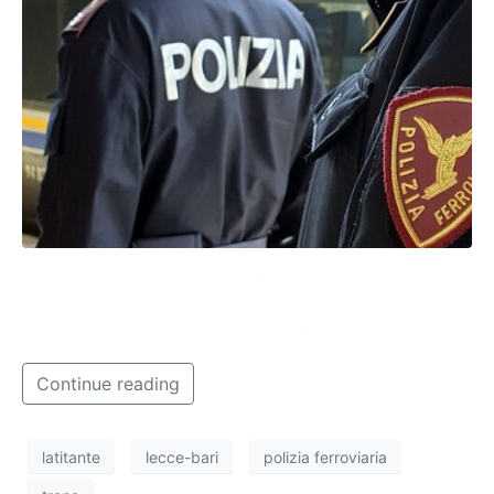
Grazie alla banca dati delle Polizia è emerso che a
carico del 64enne c’era un ordine di esecuzione di
pena emesso dalla Procura della Repubblica di Roma
Continue reading
latitante
lecce-bari
polizia ferroviaria