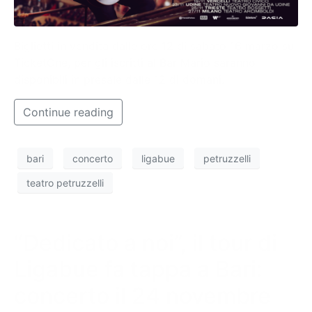
Biglietti in vendita dalle ore 12 di sabato 16 marzo su
TicketOne, per gli iscritti al Bar Mario saranno
disponibili in presale dalle 12 di domani.
Continue reading
bari
concerto
ligabue
petruzzelli
teatro petruzzelli
“Dedicato a noi”, il tour di
Ligabue fa tappa a Bari:
concerto il 24 novembre