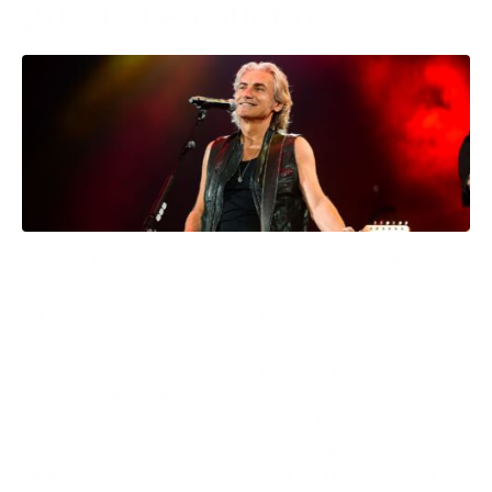
2023 al Palaflorio
Luciano Ligabue in concerto al Palaflorio di Bari. La
data da cerchiare in rosso sul calendario è quella del
24 novembre 2023, quando il cantautore di
Correggio farà tappa nel capoluogo pugliese con il
suo toor indoor “Dedicato a noi” che partirà il 9
ottobre dall’Arena di Verona. A dare l’annuncio è stato
lo stesso Ligabue sui propri social, in attesa dei due
concertoni estivi a San Siro e all’Olimpico. I biglietti
saranno disponibili in prevendita su Ticketone.it a