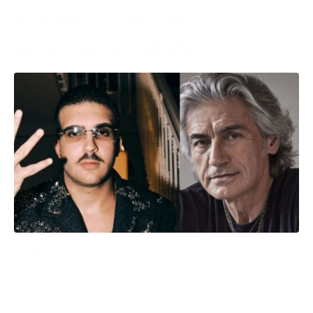
autunno il ritorno di
Ligabue al Palaflorio
Geolier in concerto a Bari. La data da cerchiare in
rosso sul calendario è quella del 4 luglio,
l’appuntamento con il rapper napoletano è fissato alla
Fiera del Levante e rientra tra le tappe del Summer