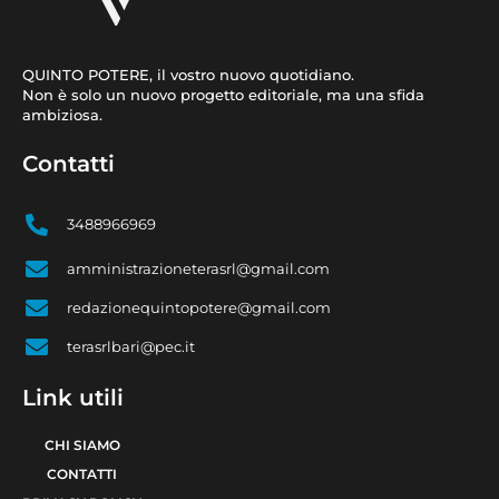
QUINTO POTERE, il vostro nuovo quotidiano.
Non è solo un nuovo progetto editoriale, ma una sfida
ambiziosa.
Contatti
3488966969
amministrazioneterasrl@gmail.com
redazionequintopotere@gmail.com
terasrlbari@pec.it
Link utili
CHI SIAMO
CONTATTI