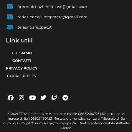
amministrazioneterasrl@gmail.com
redazionequintopotere@gmail.com
terasrlbari@pec.it
Link utili
CHI SIAMO
CONTATTI
PRIVACY POLICY
COOKIE POLICY
© 2021 TERA Srl Partita I.V.A. e codice fiscale 08623480723 | Registro delle
imprese di Bari 08623480723 | Testata giornalistica iscritta al Tribunale di Bari
num. R.G. 6371/2021 num. Registro Stampa 24 | Direttore Responsabile Raffaele
Caruso