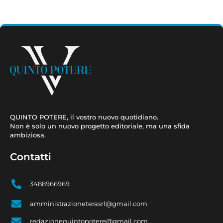
QUINTO POTERE, il vostro nuovo quotidiano.
Non è solo un nuovo progetto editoriale, ma una sfida
ambiziosa.
Contatti
3488966969
amministrazioneterasrl@gmail.com
redazionequintopotere@gmail.com