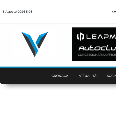
8 Agosto 2026 5:08
CH
CRONACA
ATTUALITÀ
SOCI
Ruvo, auto della Metronotte s
suv