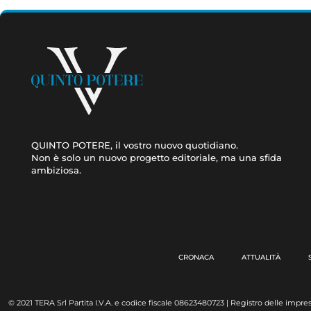
QUINTO POTERE, il vostro nuovo quotidiano.
Non è solo un nuovo progetto editoriale, ma una sfida
ambiziosa.
CRONACA
ATTUALITÀ
© 2021 TERA Srl Partita I.V.A. e codice fiscale 08623480723 | Registro delle impres