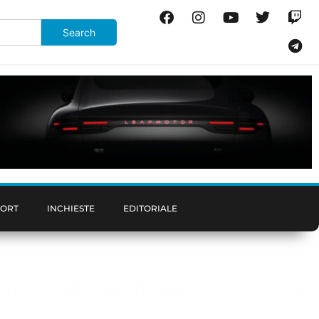
PORT
INCHIESTE
EDITORIALE
e: ferito vigilante. Caccia al