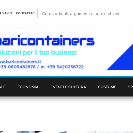
I SIAMO
CONTATTACI
ALE
ECONOMIA
EVENTI E CULTURA
COSTUME
S
o abbandonato. Mario: “Insoppo