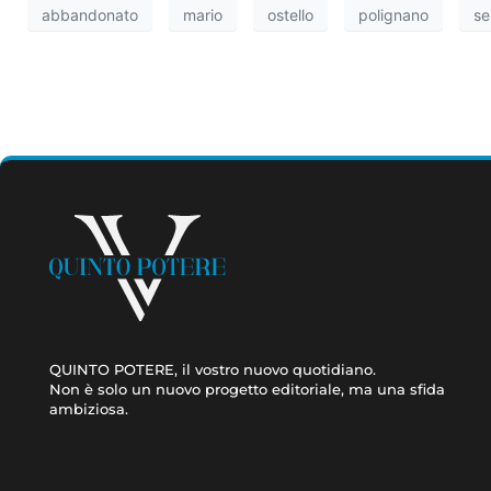
abbandonato
mario
ostello
polignano
se
QUINTO POTERE, il vostro nuovo quotidiano.
Non è solo un nuovo progetto editoriale, ma una sfida
ambiziosa.