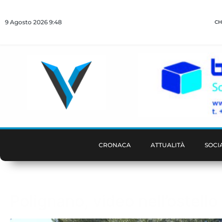
9 Agosto 2026 9:48
CH
CRONACA
ATTUALITÀ
SOCI
Polignano, video nell’ostell