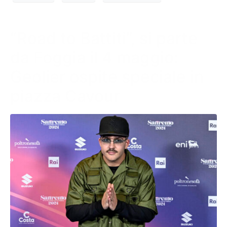
“Road to Battiti”, si parte
da Foggia il 4 maggio:
Geolier ospite speciale in
piazza Cavour