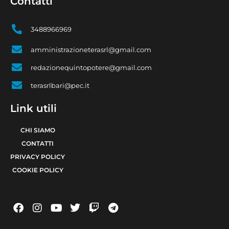
Contatti
3488966969
amministrazioneterasrl@gmail.com
redazionequintopotere@gmail.com
terasrlbari@pec.it
Link utili
CHI SIAMO
CONTATTI
PRIVACY POLICY
COOKIE POLICY