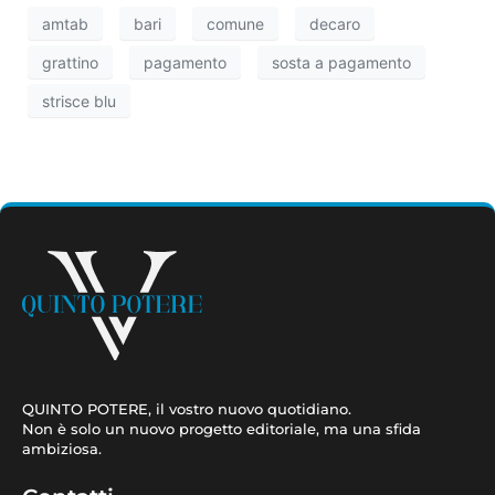
amtab
bari
comune
decaro
grattino
pagamento
sosta a pagamento
strisce blu
QUINTO POTERE, il vostro nuovo quotidiano.
Non è solo un nuovo progetto editoriale, ma una sfida
ambiziosa.