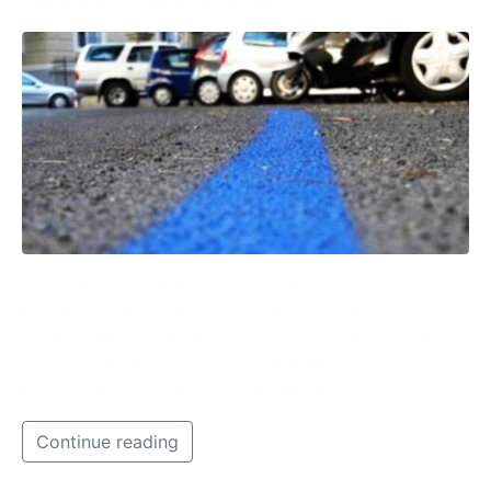
Una delle ipotesi al vaglio è quello di estendere
l’obbligo del pagamento dei grattini anche dopo la
mezzanotte o anche la domenica e nei festivi. Si
valuta anche l’introduzione del grattino in zone dove
la sosta al momento è gratuita, ma Decaro frena.
Continue reading