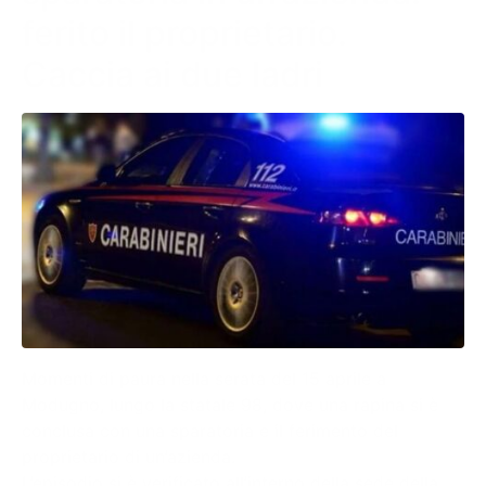
ferito il proprietario.
Caccia ai due ladri
Momenti di paura nella serata del 15 aprile a
Modugno, lungo la statale 98, dove una rapina si è
conclusa con una sparatoria e il ferimento del
proprietario di un’azienda.
L’episodio si è verificato all’interno della sede della