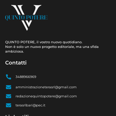
QUINTO POTERE, il vostro nuovo quotidiano.
Non è solo un nuovo progetto editoriale, ma una sfida
ambiziosa.
Contatti
3488966969
amministrazioneterasrl@gmail.com
redazionequintopotere@gmail.com
terasrlbari@pec.it