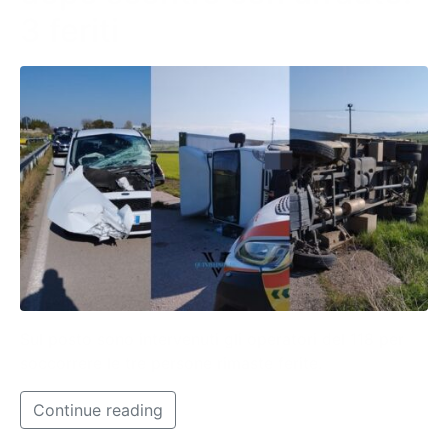
3 feriti
Sul posto sono intervenuti gli operatori del 118 per
soccorrere le tre persone rimaste ferite.
Continue reading