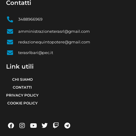
Contatti
3488966969
amministrazioneterasrl@gmail.com
redazionequintopotere@gmail.com
terasrlbari@pec.it
Link utili
CHI SIAMO
CONTATTI
PRIVACY POLICY
COOKIE POLICY