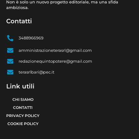
Non è solo un nuovo progetto editoriale, ma una sfida
ambiziosa.
Contatti
3488966969
amministrazioneterasrl@gmail.com
redazionequintopotere@gmail.com
terasrlbari@pec.it
Link utili
CHI SIAMO
CONTATTI
PRIVACY POLICY
COOKIE POLICY