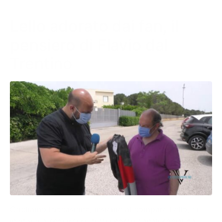
Lello adorato dai fan, il
pensiero di Flavio dal
Trentino
Cogliamo l’occasione, insieme al compare Lello, di
invitarvi a seguirci su tutti i nostri canali social da