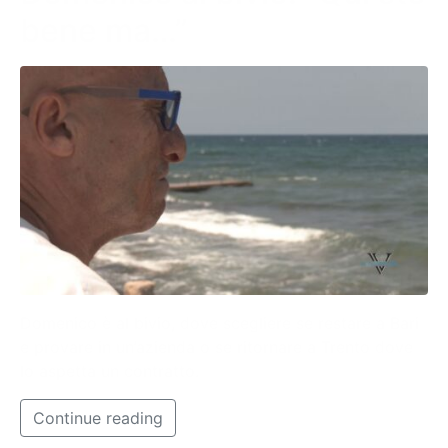
bene ma…”
Domenico è al bivio, dove scegliere se restare a Bari
e provare in un’azienda o se ritornare a Trento dove
lo aspetta un contratto.
Continue reading