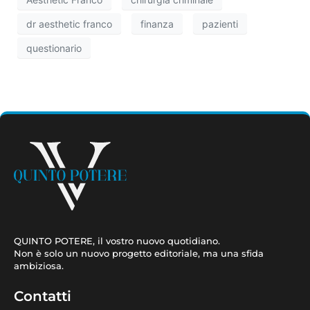
dr aesthetic franco
finanza
pazienti
questionario
QUINTO POTERE, il vostro nuovo quotidiano.
Non è solo un nuovo progetto editoriale, ma una sfida
ambiziosa.
Contatti