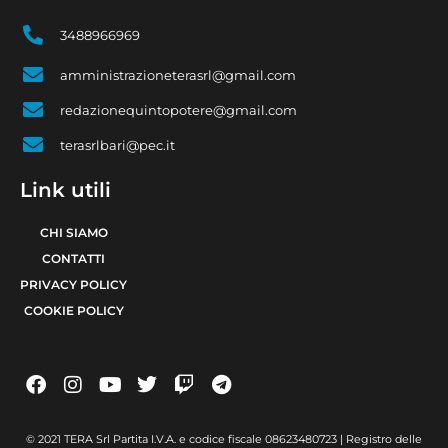
3488966969
amministrazioneterasrl@gmail.com
redazionequintopotere@gmail.com
terasrlbari@pec.it
Link utili
CHI SIAMO
CONTATTI
PRIVACY POLICY
COOKIE POLICY
© 2021 TERA Srl Partita I.V.A. e codice fiscale 08623480723 | Registro delle