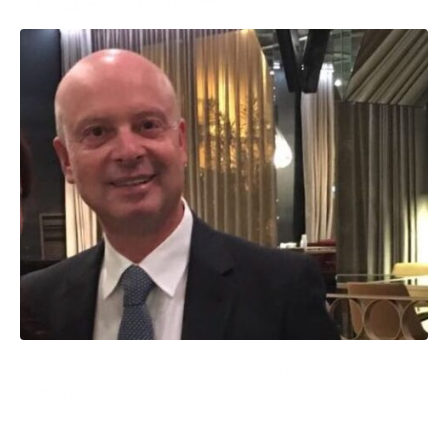
L’ex consigliere regionale stava cercando di
comprare una storica azienda situata nella zona
industriale della città, per ottenere finanziamenti e
contributi dalla Regione e farli finire nelle sue tasche.