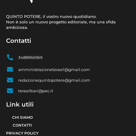
QUINTO POTERE, il vostro nuovo quotidiano.
Non è solo un nuovo progetto editoriale, ma una sfida
ambiziosa.
Contatti
3488966969
amministrazioneterasrl@gmail.com
redazionequintopotere@gmail.com
terasrlbari@pec.it
Link utili
CHI SIAMO
CONTATTI
PRIVACY POLICY