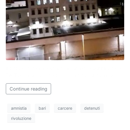
Il tutto è stato immortalato in un video pubblicato su
Tik Tok da una residente e diventato subito virale.
Continue reading
amnistia
bari
carcere
detenuti
rivoluzione