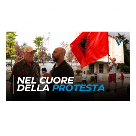
(Italbalkanica): “Puglia nel
mirino”
A Tirana ci siamo ritrovati nel cuore di una protesta
contro il primo ministro Edi Rama e contro il leader
dell’opposizione Sali Berisha. In piazza tanti albanesi
in un movimento sociale ribattezzato “Rivoluzione dei