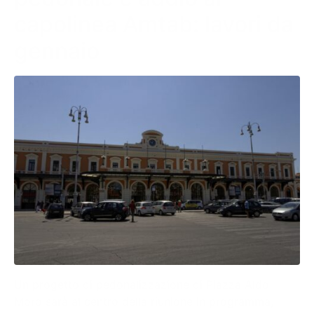
capolinea Amtab: lavori da
gennaio
Un progetto di pedonalizzazione di Piazza Aldo
Moro sarà al centro della riunione in programma,