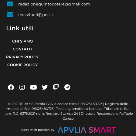
redazionequintopotere@gmail.com
terasrlbari@pec.it
Link utili
CHI SIAMO
CONTATTI
PRIVACY POLICY
COOKIE POLICY
© 2021 TERA Srl Partita I.V.A. e codice fiscale 08623480723 | Registro delle
imprese di Bari 08623480723 | Testata giornalistica iscritta al Tribunale di Bari
num. R.G. 6371/2021 num. Registro Stampa 24 | Direttore Responsabile Raffaele
Caruso
Made with passion by