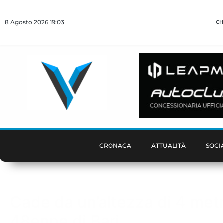
8 Agosto 2026 19:03
CH
CRONACA
ATTUALITÀ
SOCI
Cade da un’altezza di 4 metr
48enne di Bari