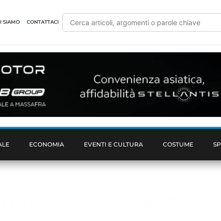
I SIAMO
CONTATTACI
ALE
ECONOMIA
EVENTI E CULTURA
COSTUME
S
i nel cantiere dell’ospedale di