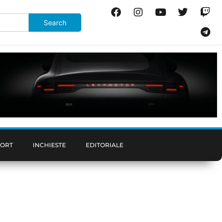
PORT
INCHIESTE
EDITORIALE
 Tolentino: grave operaio