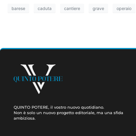
barese
caduta
cantiere
grave
operaio
QUINTO POTERE, il vostro nuovo quotidiano.
Non è solo un nuovo progetto editoriale, ma una sfida
ambiziosa.