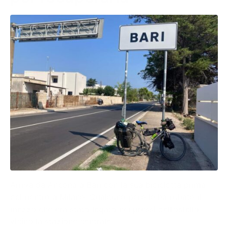
Arriva da Ancona a Bari con la sua bicicletta prima
del rientro a Milano. Qualcuno però le ha rubato il
mezzo che era stato legato nei pressi dell’ostello
vicino la stazione centrale.