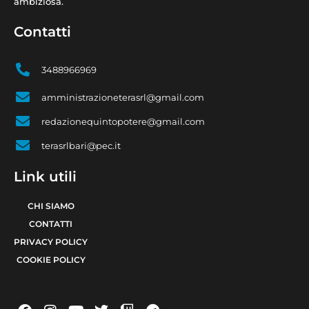
ambiziosa.
Contatti
3488966969
amministrazioneterasrl@gmail.com
redazionequintopotere@gmail.com
terasrlbari@pec.it
Link utili
CHI SIAMO
CONTATTI
PRIVACY POLICY
COOKIE POLICY