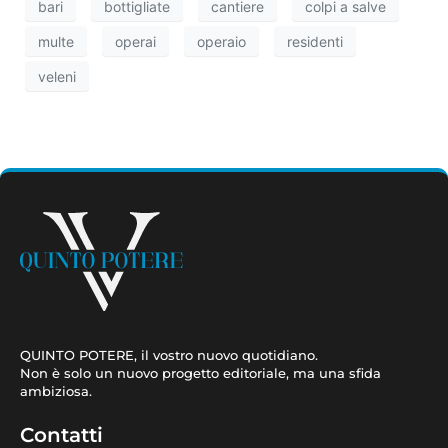
bari
bottigliate
cantiere
colpi a salve
multe
operai
operaio
residenti
veleni
QUINTO POTERE, il vostro nuovo quotidiano.
Non è solo un nuovo progetto editoriale, ma una sfida
ambiziosa.
Contatti