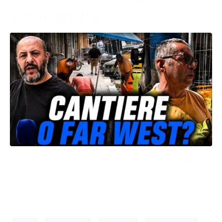
e bottigliate”
A Bari non si placano le polemiche per i vari cantieri
in città. Tra questi ce n’è uno in particolare dove è
guerra aperta tra i residenti e gli operai. Ci siamo
precipitati sul posto per documentare la tensione.