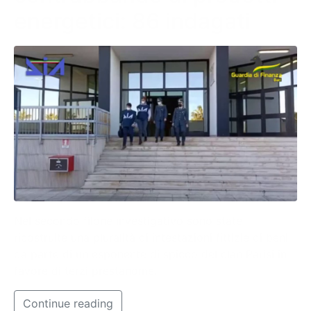
energetici: 86 indagati
Nel secondo filone investigativo sono state
ricostruite una pluralità di intestazioni fittizie di beni
da parte di un esponente di spicco del clan Parisi in
favore di terzi prestanome.
Continue reading