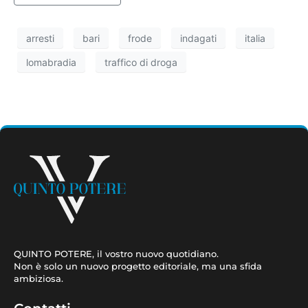
arresti
bari
frode
indagati
italia
lomabradia
traffico di droga
QUINTO POTERE, il vostro nuovo quotidiano.
Non è solo un nuovo progetto editoriale, ma una sfida
ambiziosa.