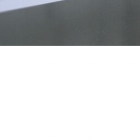
ivo ritardo» sugli accessi abusivi ai sistemi informatici è 
rotezione dei dati personali, che ha giudicato «non adeguato
itonto ed ex addetto alla filiale Imprese di Bisceglie, accus
olitici di primo piano.
vo a sistemi informatici e tentato procacciamento di notizie
oberto Rossi. Il caso è emerso nell’ottobre 2024, quando – d
 anche per verificare l’eventuale coinvolgimento di terzi.
ano la presidente del Consiglio Giorgia Meloni e sua sorella A
chè. Nell’elenco compaiono anche gli ex premier Matteo Ren
ecaro.
 e persone legate direttamente all’indagato. L’indagine resta 