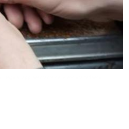
ia il legale rappresentante della società tedesca