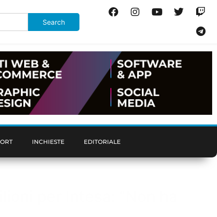
PORT
INCHIESTE
EDITORIALE
lioni per Intesa: “Non ha