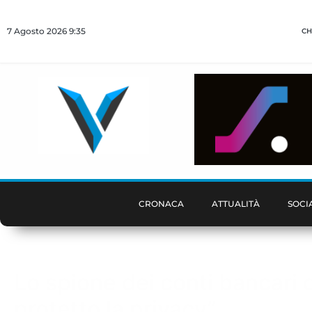
7 Agosto 2026 9:35
CH
CRONACA
ATTUALITÀ
SOCI
Lo spione dei conti bancari 
protetto la privacy”