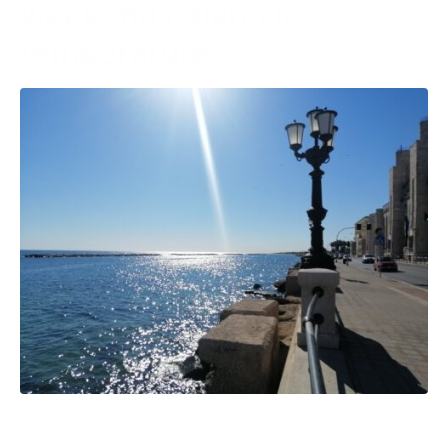
weekend calano le
temperature
Dopo il picco del 2 novembre, con 28 gradi previsti,
e fino a venerdì le temperature tipiche della