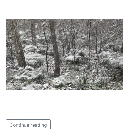
coltivazioni
Il cambiamento repentino del meteo mette a rischio
le coltivazioni. Si registrano nevicate nel Barese,
come Acquaviva e Santeramo.
Continue reading