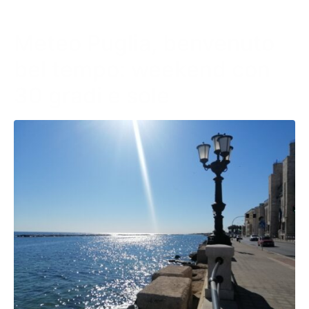
Meteo Puglia, benvenuto
bel tempo: weekend con
30 gradi e sole