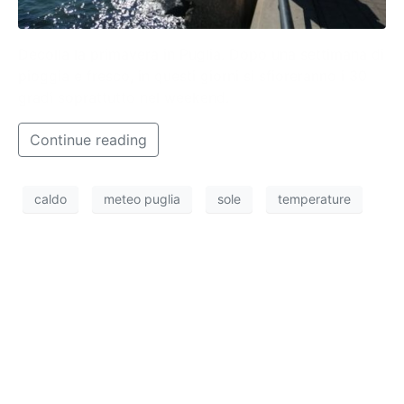
Decolla la primavera in Puglia. Dopo una settimana di
pioggia e fresco, in questi giorni si sfioreranno i 30
gradi soprattutto nel weekend.
Continue reading
caldo
meteo puglia
sole
temperature