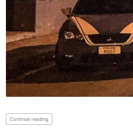
Lo hanno sottolineato il sindaco di Bari e il procurator
Continue reading