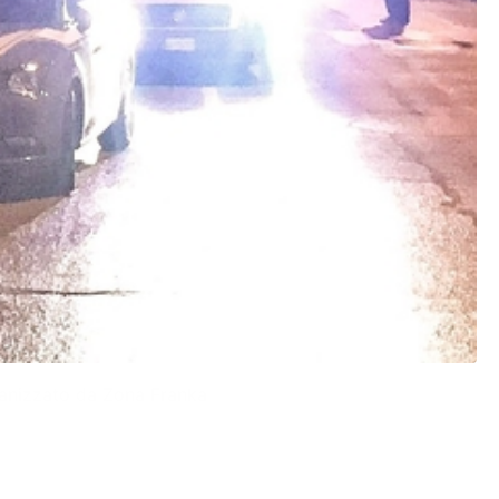
rganizzato da Zona Franka