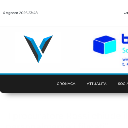
6 Agosto 2026 23:48
CH
CRONACA
ATTUALITÀ
SOCI
Il procuratore Rossi chiude il
personalmente i filmati”