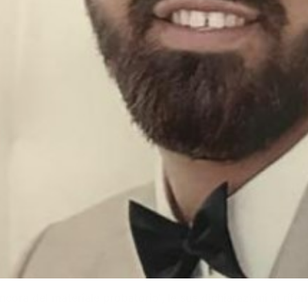
ora del materiale probatorio”, le sue dichiarazioni in riferi