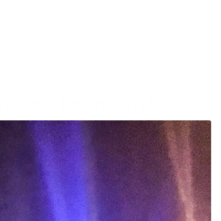
torazione terreno fertile”