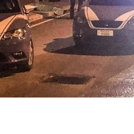
e Roberto Rossi durante il dibattito sulla camorra barese, o