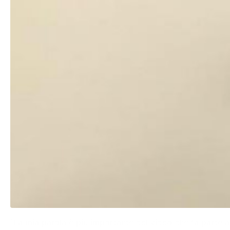
“La mia parola è più importante del video che fa parte anc