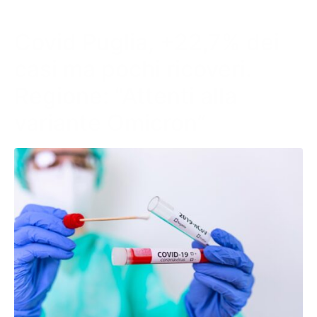
Covid Puglia, +22,7% dei
casi ma pochi ricoveri.
Regione: “Attenti alla
variante Omicron”