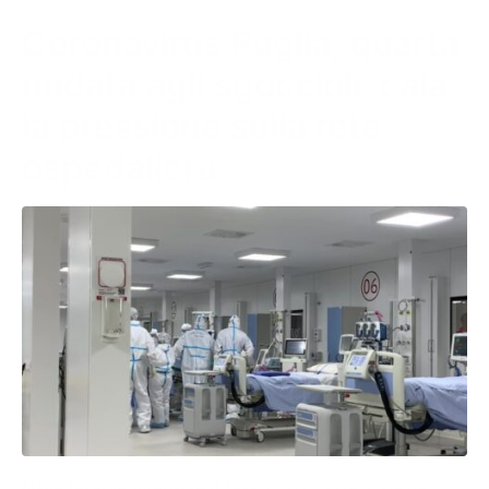
Coronavirus Puglia, quarta
ondata agli sgoccioli: cala
la pressione sulla rete
ospedaliera
Nelle terapie intensive il tasso di occupazione da