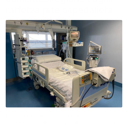
rafforza rete ospedaliera
La Regione Puglia ha attivato il piano di
rafforzamento della rete ospedaliera covid a seguito