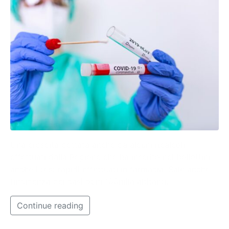
Una crescita dettata anche da alcuni ricalcoli
effettuati dalla Regione che ha inserito nei bollettini
anche i test rapidi effettuati in farmacia. Sale anche
l’incidenza dei casi ogni 100mila abitanti.
Continue reading