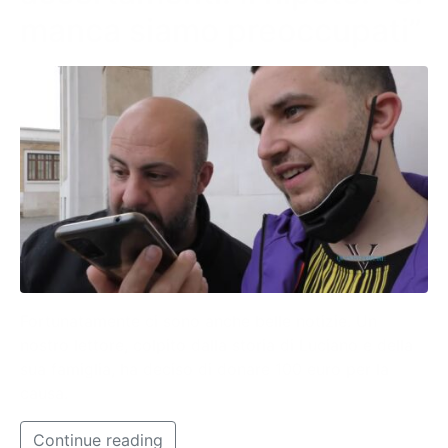
manca siamo preoccupati”
Fortunatamente ci sono anche belle notizie. Un
nostro lettore, colpito dalla storia di Luciano e della
sua famiglia, ha deciso di donare 100 euro per la
causa.
Continue reading