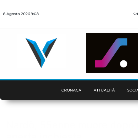
8 Agosto 2026 9:08
CH
CRONACA
ATTUALITÀ
SOCI
Nardò, 55enne muore dopo un 
aperta inchiesta