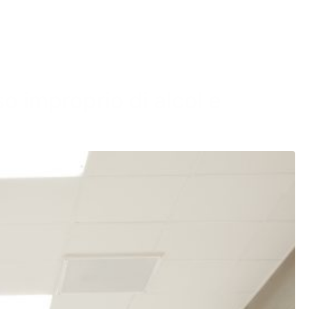
so improprio di alcol e