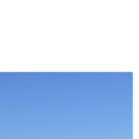
 di recupero: dalla Regione