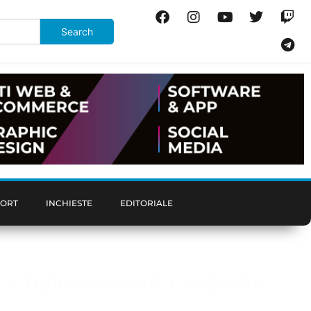
PORT
INCHIESTE
EDITORIALE
a figlia presenta esposto: