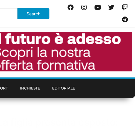
PORT
INCHIESTE
EDITORIALE
a figlia presenta esposto: