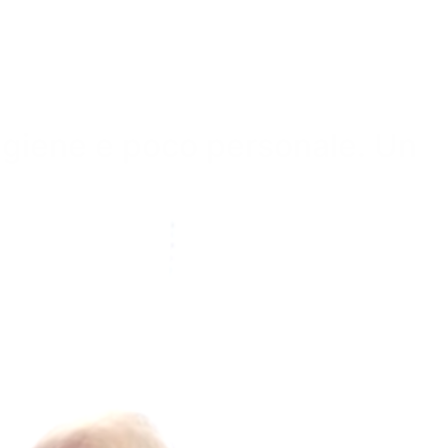
 igiene e poco personale. Un