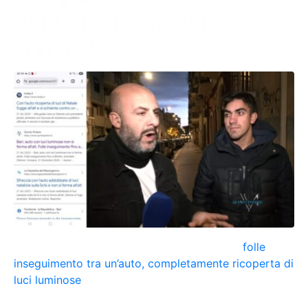
pento non sono un
criminale”
Nei giorni scorsi vi abbiamo raccontato del
folle
inseguimento tra un’auto, completamente ricoperta di
luci luminose
, e diverse pattuglie delle Forze
dell’Ordine partito da Poggiofranco e concluso poi a