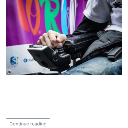
L’operatore sociosanitario 29enne era delegato ad
accompagnare a scuola Angelo, lo studente 13enne
con la distrofia muscolare morto domenica scorsa in
ospedale dopo cinque giorni di ricovero. Disposta
l’autopsia.
Continue reading