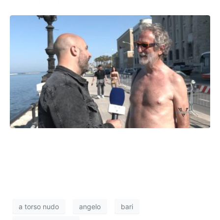
Diamo il via all’edizione 2025 della rubrica “Bari a
torso nudo” di Quinto Potere. Protagonista è Angelo,
pensionato di 75 anni che si tiene in forma anche
passeggiando sul lungomare della città.
a torso nudo
angelo
bari