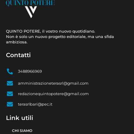
QUINTO POTERE, il vostro nuovo quotidiano.
Non è solo un nuovo progetto editoriale, ma una sfida
ambiziosa.
Contatti
3488966969
amministrazioneterasrl@gmail.com
redazionequintopotere@gmail.com
terasrlbari@pec.it
Link utili
CHI SIAMO