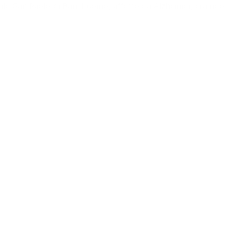
ale San Paolo di Bari. L’uomo, affetto da Alzheimer, era ric