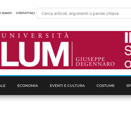
I SIAMO
CONTATTACI
ALE
ECONOMIA
EVENTI E CULTURA
COSTUME
S
o scomparso nel nulla. Indizi