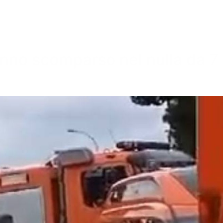
no scomparso nel nulla da 7 gi