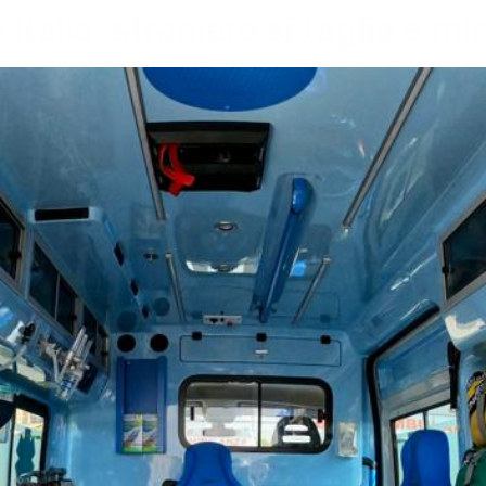
 Italia: straniero si taglia e m