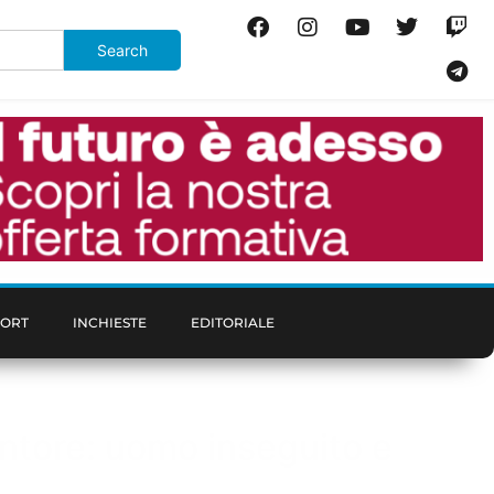
PORT
INCHIESTE
EDITORIALE
tintore: uomo inseguito e