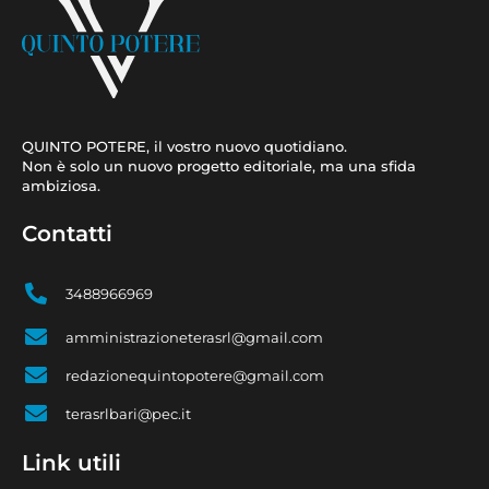
QUINTO POTERE, il vostro nuovo quotidiano.
Non è solo un nuovo progetto editoriale, ma una sfida
ambiziosa.
Contatti
3488966969
amministrazioneterasrl@gmail.com
redazionequintopotere@gmail.com
terasrlbari@pec.it
Link utili