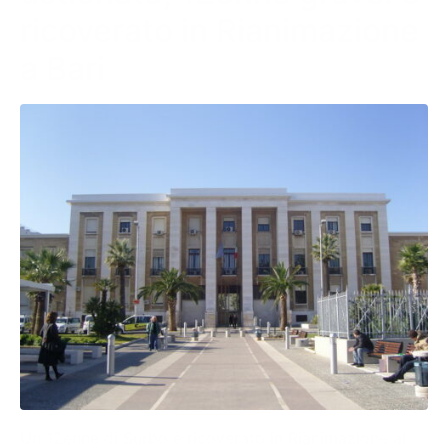
ricoverato in Rianimazione
a Bari
Un 12enne di Surbo è ricoverato in Rianimazione al