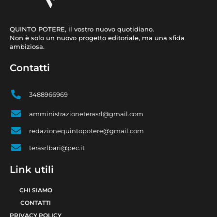
QUINTO POTERE, il vostro nuovo quotidiano.
Non è solo un nuovo progetto editoriale, ma una sfida
ambiziosa.
Contatti
3488966969
amministrazioneterasrl@gmail.com
redazionequintopotere@gmail.com
terasrlbari@pec.it
Link utili
CHI SIAMO
CONTATTI
PRIVACY POLICY