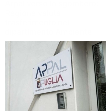
Arpal verso lo sgombero:
Regione valuta
trasferimento nel
dipartimento Ambiente