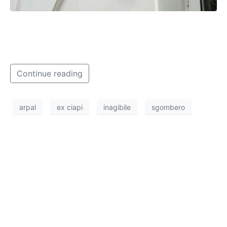
Il trasferimento nel dipartimento Ambiente in via delle
Magnolie non sembra una soluzione accettabile per i
dipendenti Arpal che chiederanno lo smart working.
Continue reading
arpal
ex ciapi
inagibile
sgombero