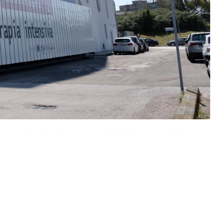
 118, i Vigili del Fuoco e i Carabinieri. Le condizioni