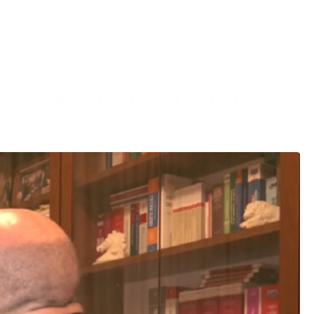
ito: “Non è un mostro le ha