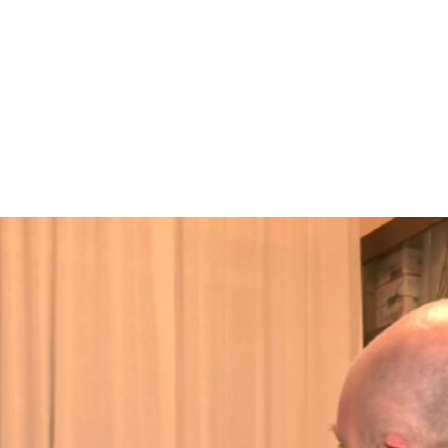
multipla, il legale dell’ex mar