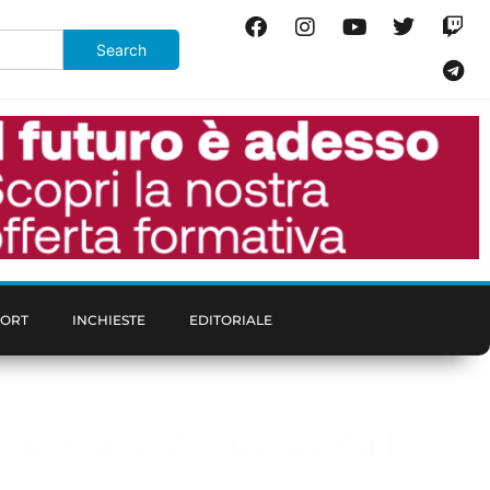
PORT
INCHIESTE
EDITORIALE
i per la SLA: approvata la