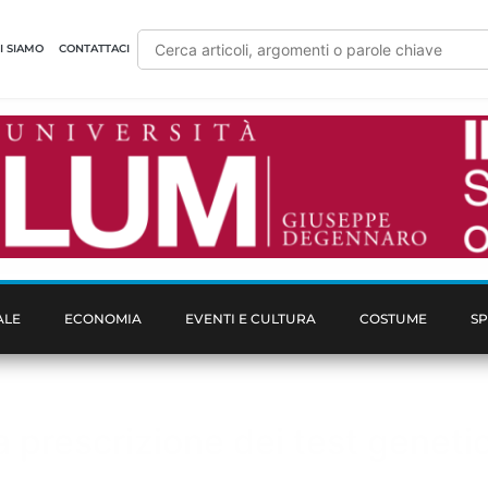
I SIAMO
CONTATTACI
ALE
ECONOMIA
EVENTI E CULTURA
COSTUME
S
 prescrizione dei test genetic