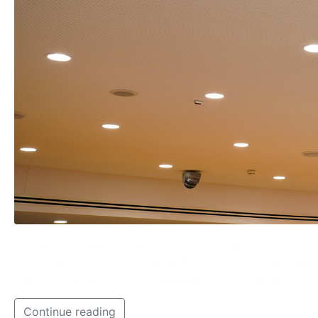
Con la legge approvata si provvede a diagnosticare con 
tutte le persone affette e a quelle con rischio di predis
rispetto delie linee guida nazionali e internazionali.
Continue reading