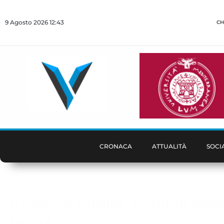
9 Agosto 2026 12:43
CH
CRONACA
ATTUALITÀ
SOCI
Regione Puglia, obbligo della
legge