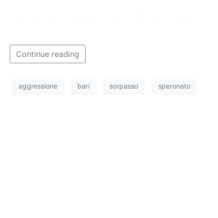
Il giovane, dopo un sorpasso regolare sulla ss16, è
stato raggiunto dalla macchina e una volta fermato i
tre gli hanno tirato un pugno in faccia.
Continue reading
aggressione
bari
sorpasso
speronato