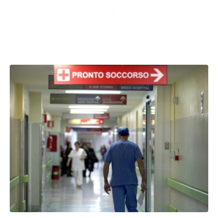
sorpasso sulla ss16:
32enne picchiato da 3
ragazzi