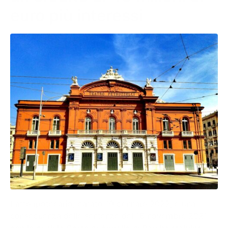
euro più interessi
L’atto ipotecario, datato 19 gennaio 2022, è una
conseguenza delle sentenze del 18 novembre 2021
con le quali la Corte di Appello di Bari ha stabilito