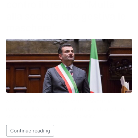
contro il trenino: “Multa
alla società che gestiva le
maschere”
Ad esito dell’indagine sono state accertate le
responsabilità di alcuni operatori della ditta esterna
che avrebbero improvvisato “il trenino”.
Continue reading