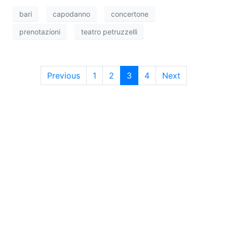
bari
capodanno
concertone
prenotazioni
teatro petruzzelli
Previous
1
2
3
4
Next