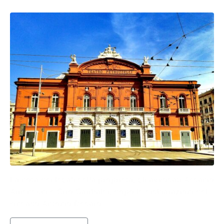
La nota dei legali della proprietà, gli avvocati Ascanio
Amenduni e Ciro Garibaldi, dopo le dichiarazioni del
sindaco Antonio Decaro.