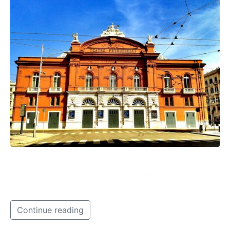
Per ragioni tecniche legate all’organizzazione della
diretta televisiva i posti a disposizione del pubblico
saranno 1.055.
Continue reading