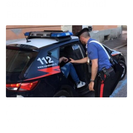
sequestri: 7 arresti nel
Foggiano
Sette persone sono state arrestate dai carabinieri nel
Foggiano perché ritenute responsabili di un assalto
armato ad un portavalori, rapina aggravata,
sequestro di persona, ricettazione, detenzione e