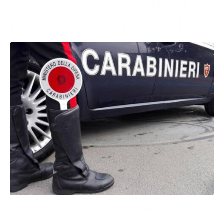
di persona: 7 arresti nel
Barese – TUTTI I NOMI
I Carabinieri del Comando Compagnia di Triggiano,
hanno eseguito sette ordini di carcerazione, emessi