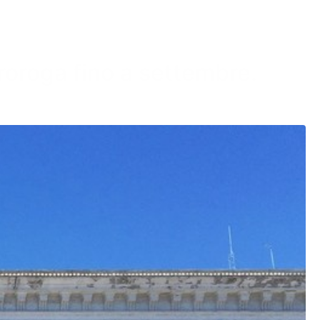
proroga fino a settembre.