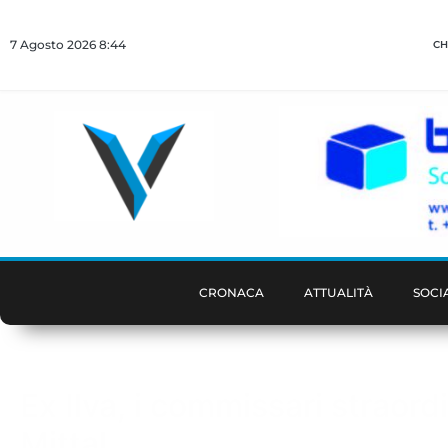
7 Agosto 2026 8:44
CH
CRONACA
ATTUALITÀ
SOCI
Ex Ilva, i commissari straordi
Mittal