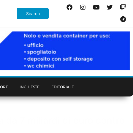
PORT
INCHIESTE
EDITORIALE
a da 7 miliardi di euro contro