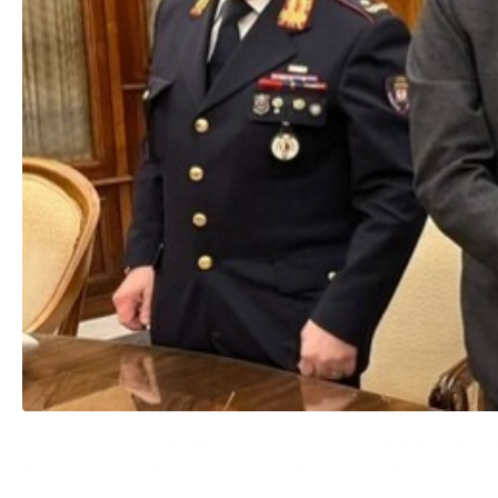
Si è tenuto questa mattina l’incontro del Comitato per l’o
Procuratore: “Chiediamo la collaborazione di tutti: se qu