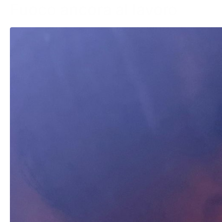
Fuoco ancora al lavoro