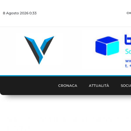
8 Agosto 2026 0:33
CH
CRONACA
ATTUALITÀ
SOCI
Bari, tir si ribalta sulla ss1
FOTO