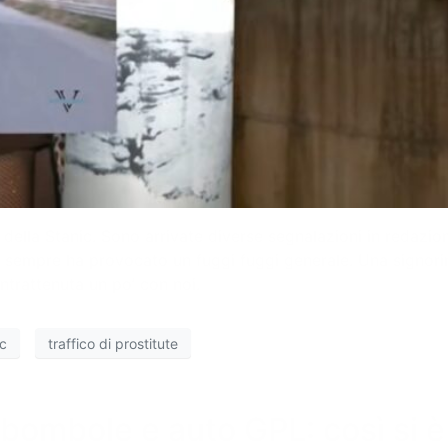
della Stanic. Sono arrivate diverse segnalazioni in redazio
ome sempre ha provocato un fuggi fuggi generale. Una signorin
ntrattenuta un po’ con noi.
ic
traffico di prostitute
 bombole e auto GPL: così si è 