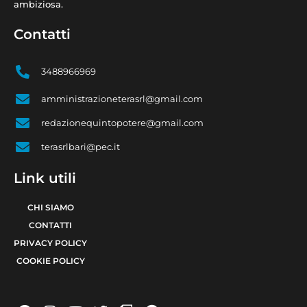
ambiziosa.
Contatti
3488966969
amministrazioneterasrl@gmail.com
redazionequintopotere@gmail.com
terasrlbari@pec.it
Link utili
CHI SIAMO
CONTATTI
PRIVACY POLICY
COOKIE POLICY