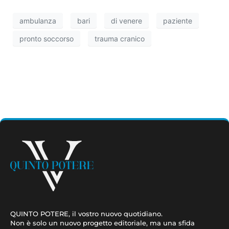
ambulanza
bari
di venere
paziente
pronto soccorso
trauma cranico
QUINTO POTERE, il vostro nuovo quotidiano.
Non è solo un nuovo progetto editoriale, ma una sfida