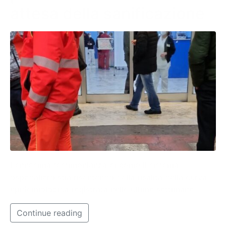
attesa della sanificazione
L’ennesima testimonianza di come il sistema
ospedaliero stia risentendo della risalita della curva
epidemiologica registrata nelle ultime settimane.
Continue reading