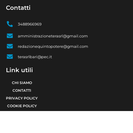
Contatti
3488966969
amministrazioneterasrl@gmail.com
redazionequintopotere@gmail.com
terasrlbari@pec.it
Link utili
CHI SIAMO
CONTATTI
PRIVACY POLICY
COOKIE POLICY